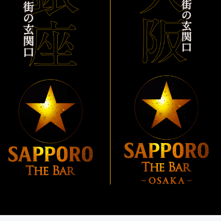
「THE PERFECT BEER CELLAR」プレゼントキャン
ペーン