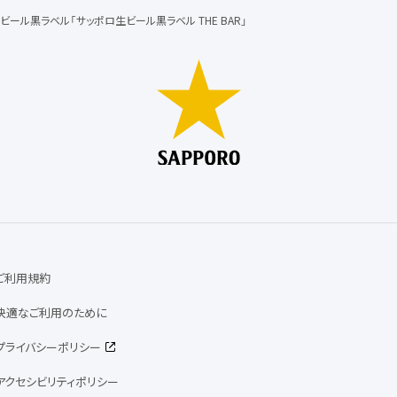
ビール黒ラベル「サッポロ生ビール黒ラベル THE BAR」
ご利用規約
快適なご利用のために
プライバシーポリシー
アクセシビリティポリシー