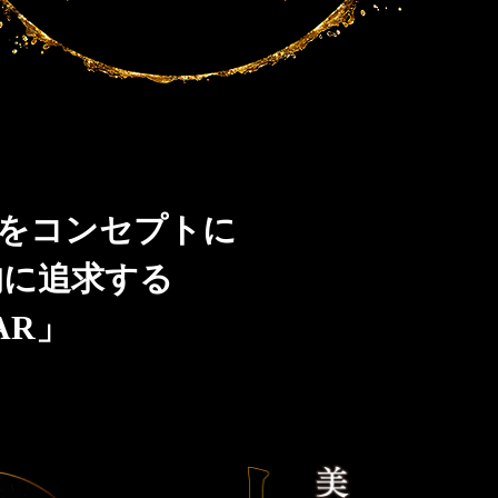
」をコンセプトに
的に追求する
AR」