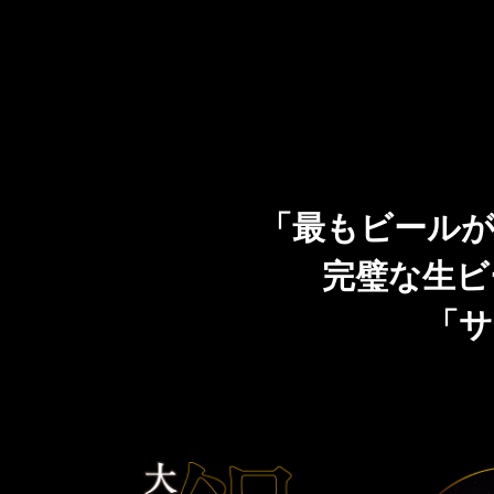
CLUB 黒ラベル
「THE PERFECT BEER CELLAR」プレゼントキャ
ンペーン
「最もビールが
完璧な生ビ
「サ