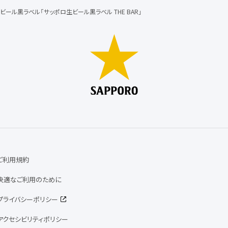
ビール黒ラベル「サッポロ生ビール黒ラベル THE BAR」
ご利用規約
快適なご利用のために
プライバシーポリシー
アクセシビリティポリシー