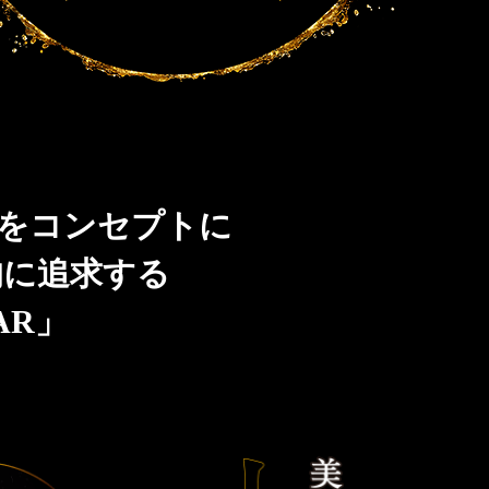
」をコンセプトに
的に追求する
AR」