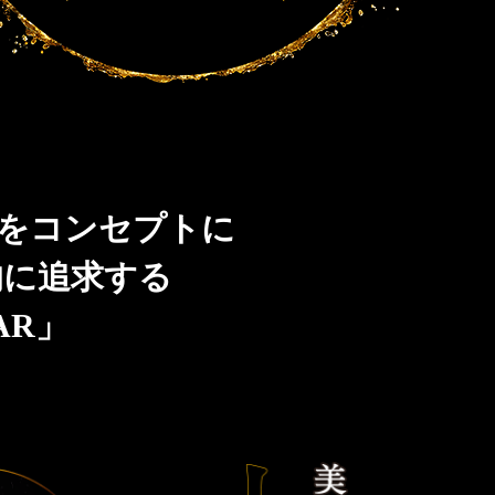
」をコンセプトに
的に追求する
AR」