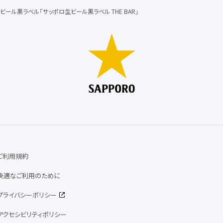
ビール黒ラベル「サッポロ生ビール黒ラベル THE BAR」
ご利用規約
快適なご利用のために
プライバシーポリシー
アクセシビリティポリシー