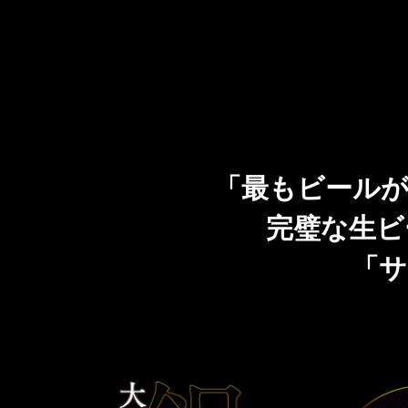
「最もビールが
完璧な生ビ
「サ