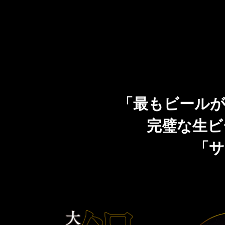
CLUB 黒ラベル
「THE PERFECT BEER CELLAR」プレゼントキャ
ンペーン
「最もビールが
完璧な生ビ
「サ