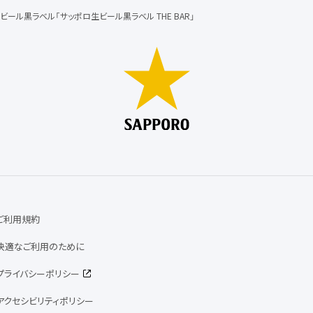
ビール黒ラベル「サッポロ生ビール黒ラベル THE BAR」
ご利用規約
快適なご利用のために
プライバシーポリシー
アクセシビリティポリシー