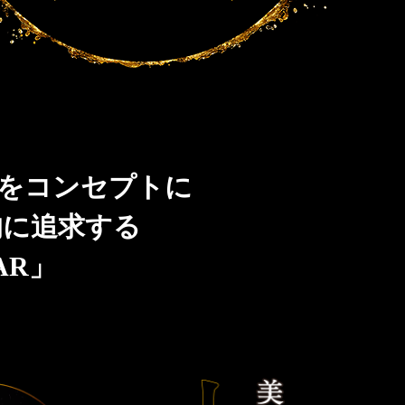
」をコンセプトに
的に追求する
AR」