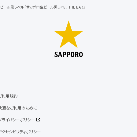
ビール黒ラベル「サッポロ生ビール黒ラベル THE BAR」
ご利用規約
快適なご利用のために
プライバシーポリシー
アクセシビリティポリシー