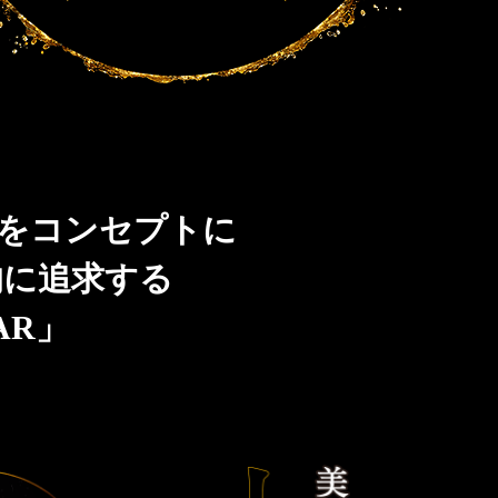
」をコンセプトに
的に追求する
AR」