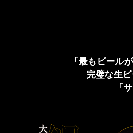
「最もビールが
完璧な生ビ
「サ