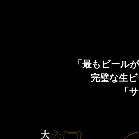
「最もビールが
完璧な生ビ
「サ