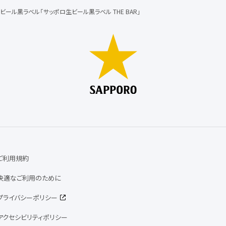
ビール黒ラベル「サッポロ生ビール黒ラベル THE BAR」
ご利用規約
快適なご利用のために
プライバシーポリシー
アクセシビリティポリシー