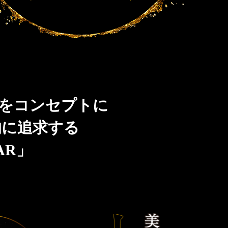
」をコンセプトに
的に追求する
AR」