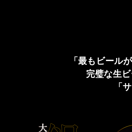
「最もビールが
完璧な生ビ
「サ