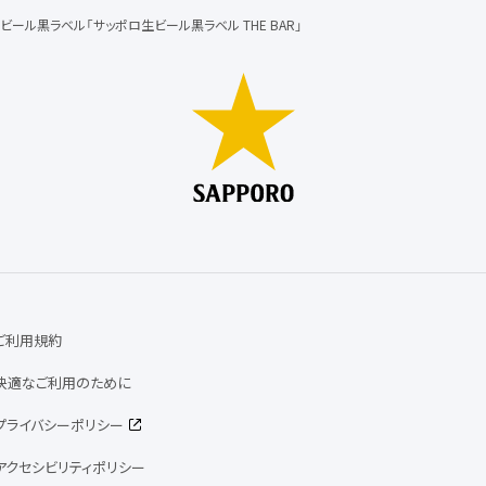
ビール黒ラベル「サッポロ生ビール黒ラベル THE BAR」
ご利用規約
快適なご利用のために
プライバシーポリシー
アクセシビリティポリシー