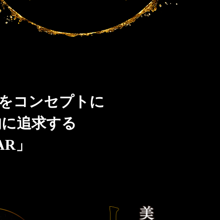
」をコンセプトに
的に追求する
AR」