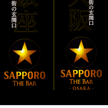
「THE PERFECT BEER CELLAR」プレゼントキャン
ペーン