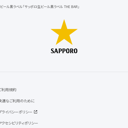
ビール黒ラベル「サッポロ生ビール黒ラベル THE BAR」
ご利用規約
快適なご利用のために
プライバシーポリシー
アクセシビリティポリシー