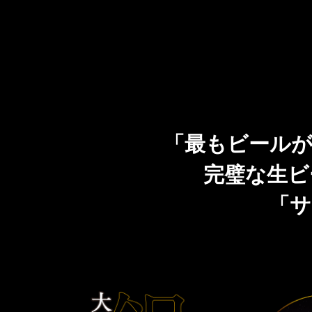
CLUB 黒ラベル
「THE PERFECT BEER CELLAR」プレゼントキャ
ンペーン
「最もビールが
完璧な生ビ
「サ