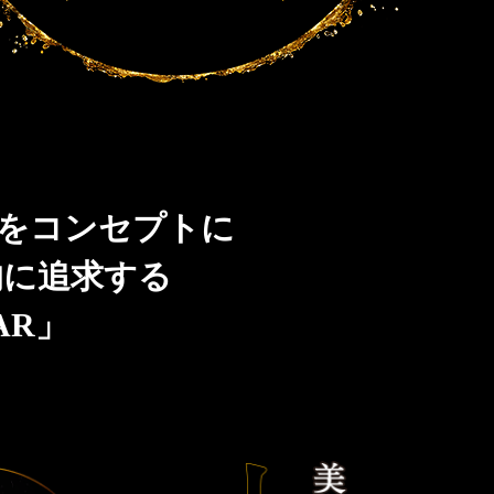
」をコンセプトに
的に追求する
AR」