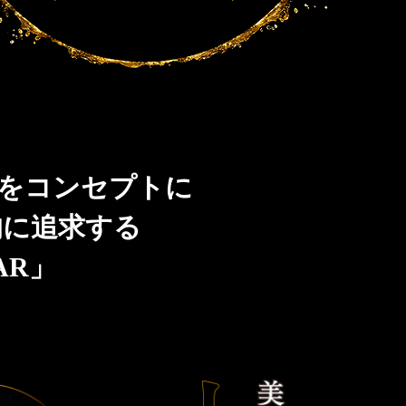
」をコンセプトに
的に追求する
AR」