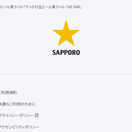
ビール黒ラベル「サッポロ生ビール黒ラベル THE BAR」
ご利用規約
快適なご利用のために
プライバシーポリシー
アクセシビリティポリシー