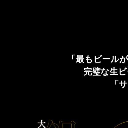
CLUB 黒ラベル
「THE PERFECT BEER CELLAR」プレゼントキャ
ンペーン
「最もビールが
完璧な生ビ
「サ