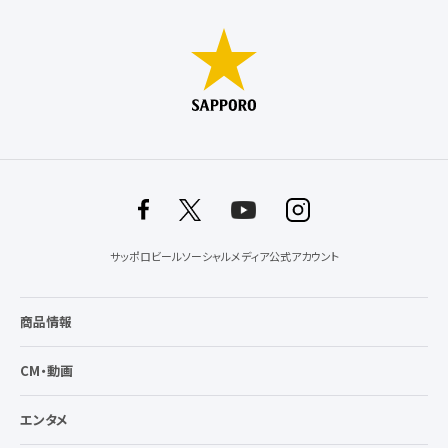
サッポロビールソーシャルメディア公式アカウント
商品情報
CM・動画
エンタメ