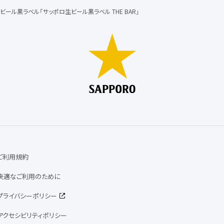
ビール黒ラベル「サッポロ生ビール黒ラベル THE BAR」
ご利用規約
快適なご利用のために
プライバシーポリシー
アクセシビリティポリシー