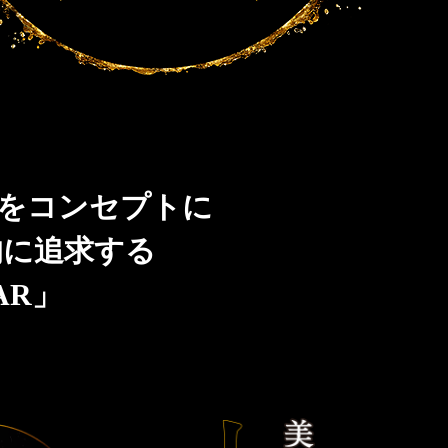
」をコンセプトに
的に追求する
AR」