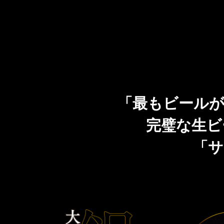
「最もビールが
完璧な生ビ
「サ