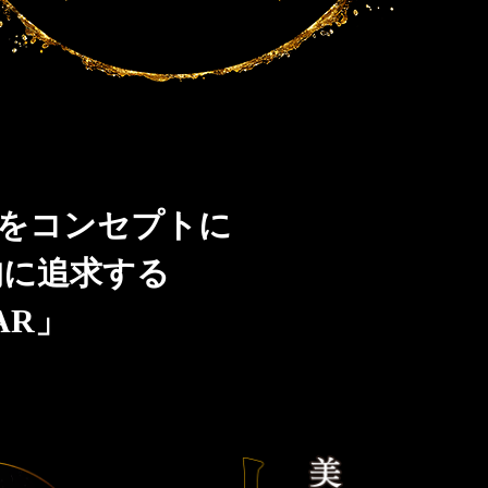
」をコンセプトに
的に追求する
AR」