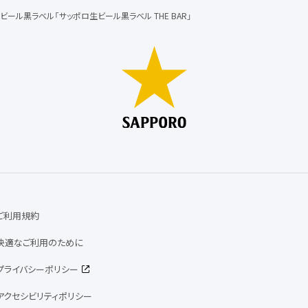
ビール黒ラベル「サッポロ生ビール黒ラベル THE BAR」
ご利用規約
快適なご利用のために
プライバシーポリシー
アクセシビリティポリシー