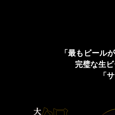
「最もビールが
完璧な生ビ
「サ