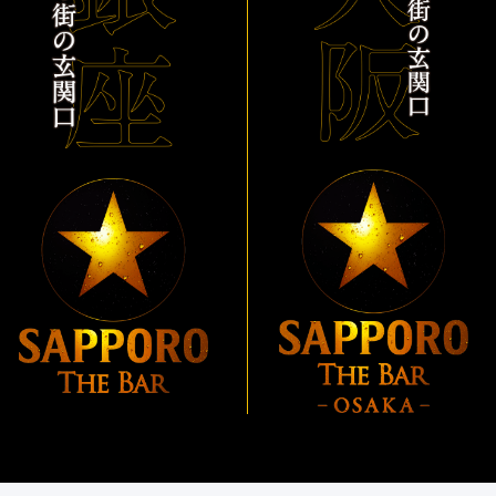
「THE PERFECT BEER CELLAR」プレゼントキャン
ペーン