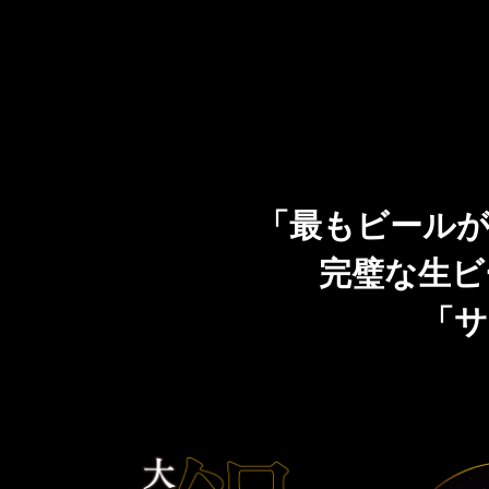
「最もビールが
完璧な生ビ
「サ