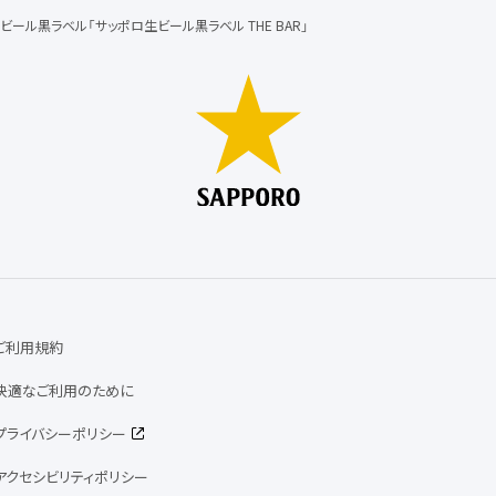
ビール黒ラベル「サッポロ生ビール黒ラベル THE BAR」
ご利用規約
快適なご利用のために
プライバシーポリシー
アクセシビリティポリシー