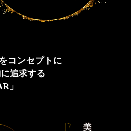
」をコンセプトに
的に追求する
AR」