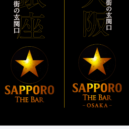
「THE PERFECT BEER CELLAR」プレゼントキャン
ペーン