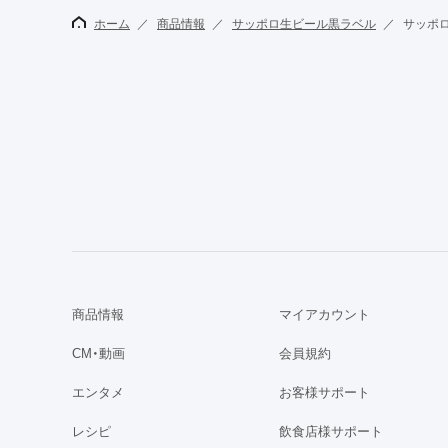
ホーム
商品情報
サッポロ生ビール黒ラベル
サッポロ
商品情報
マイアカウント
CM・動画
会員規約
エンタメ
お客様サポート
レシピ
飲食店様サポート