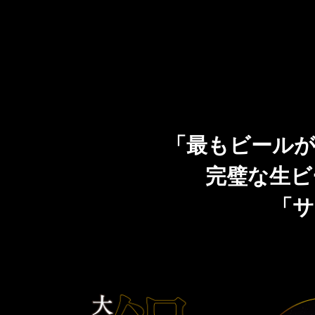
CLUB 黒ラベル
「THE PERFECT BEER CELLAR」プレゼントキャ
ンペーン
「最もビールが
完璧な生ビ
「サ