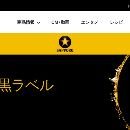
商品情報
CM・動画
エンタメ
レシピ
黒ラベル