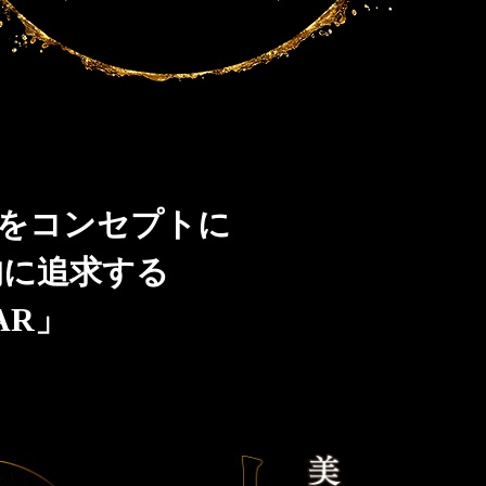
」をコンセプトに
的に追求する
AR」