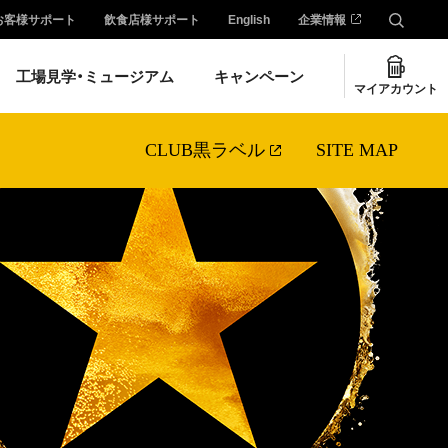
お客様サポート
飲食店様サポート
English
企業情報
工場見学・ミュージアム
キャンペーン
マイアカウント
CLUB黒ラベル
SITE MAP